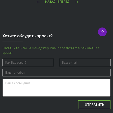
НАЗАД
ВПЕРЕД
Хотите обсудить проект?
Напишите нам, и менеджер Вам перезвонит в ближайшее
время
ОТПРАВИТЬ