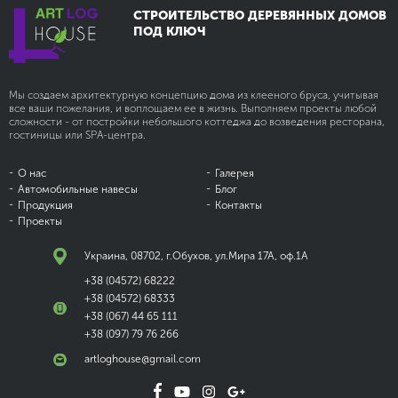
СТРОИТЕЛЬСТВО ДЕРЕВЯННЫХ ДОМОВ
ПОД КЛЮЧ
Мы создаем архитектурную концепцию дома из клееного бруса, учитывая
все ваши пожелания, и воплощаем ее в жизнь. Выполняем проекты любой
сложности - от постройки небольшого коттеджа до возведения ресторана,
гостиницы или SPA-центра.
О нас
Галерея
Автомобильные
навесы
Блог
Продукция
Контакты
Проекты
Украина, 08702, г.Обухов, ул.Мира 17А, оф.1А
+38 (04572) 68222
+38 (04572) 68333
+38 (067) 44 65 111
+38 (097) 79 76 266
artloghouse@gmail.com