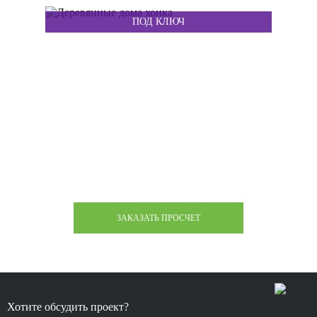
ПОД КЛЮЧ
ЗАКАЖИТЕ ПРОСЧЕТ СТОИМОСТИ
ВАШЕГО ПРОЕКТА
Убедитесь в выгодности нашего предложения!
ЗАКАЗАТЬ ПРОСЧЕТ
Хотите обсудить проект?