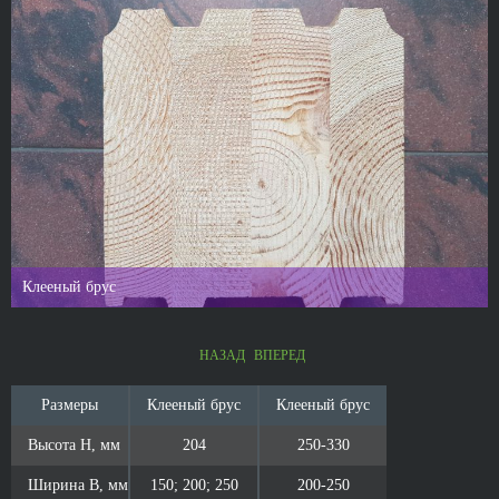
Клееный брус
НАЗАД
ВПЕРЕД
Размеры
Клееный брус
Клееный брус
Высота Н, мм
204
250-330
Ширина B, мм
150; 200; 250
200-250