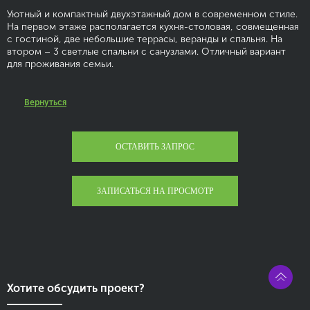
Уютный и компактный двухэтажный дом в современном стиле.
На первом этаже располагается кухня-столовая, совмещенная
с гостиной, две небольшие террасы, веранды и спальня. На
втором – 3 светлые спальни с санузлами. Отличный вариант
для проживания семьи.
Вернуться
ОСТАВИТЬ ЗАПРОС
ЗАПИСАТЬСЯ НА ПРОСМОТР
Хотите обсудить проект?