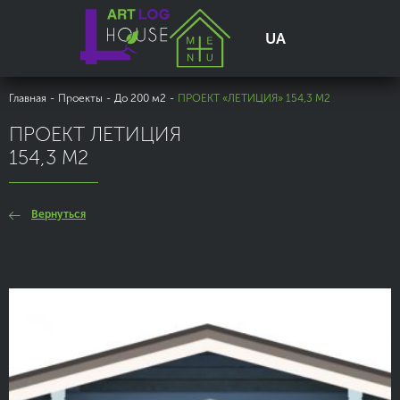
UA
Главная
-
Проекты
-
До 200 м2
-
ПРОЕКТ «ЛЕТИЦИЯ» 154,3 М2
ПРОЕКТ ЛЕТИЦИЯ
154,3 М2
Вернуться