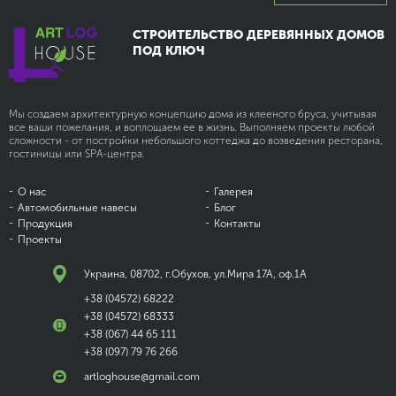
СТРОИТЕЛЬСТВО ДЕРЕВЯННЫХ ДОМОВ
ПОД КЛЮЧ
Мы создаем архитектурную концепцию дома из клееного бруса, учитывая
все ваши пожелания, и воплощаем ее в жизнь. Выполняем проекты любой
сложности - от постройки небольшого коттеджа до возведения ресторана,
гостиницы или SPA-центра.
О нас
Галерея
Автомобильные
навесы
Блог
Продукция
Контакты
Проекты
Украина, 08702, г.Обухов, ул.Мира 17А, оф.1А
+38 (04572) 68222
+38 (04572) 68333
+38 (067) 44 65 111
+38 (097) 79 76 266
artloghouse@gmail.com