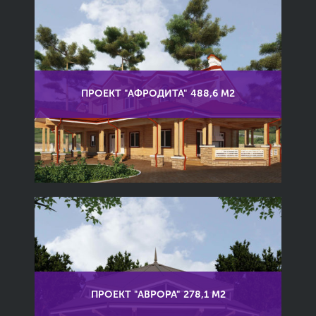
ПРОЕКТ "АФРОДИТА" 488,6 М2
ПРОЕКТ "АВРОРА" 278,1 М2