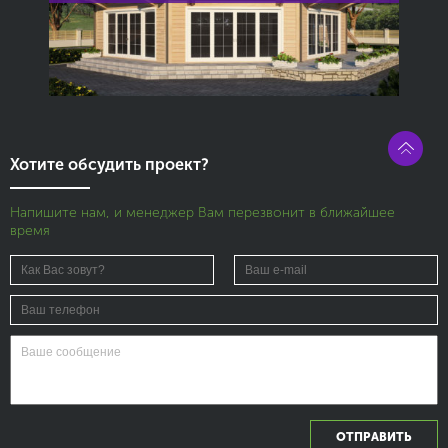
Хотите обсудить проект?
Напишите нам, и менеджер Вам перезвонит в ближайшее
время
ОТПРАВИТЬ